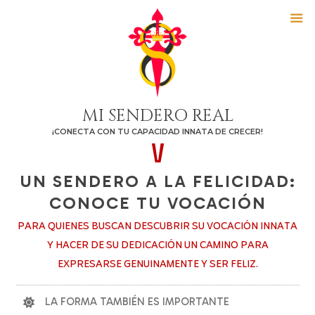
Ir
al
contenido
MI SENDERO REAL
¡CONECTA CON TU CAPACIDAD INNATA DE CRECER!
V
UN SENDERO A LA FELICIDAD:
CONOCE TU VOCACIÓN
PARA QUIENES BUSCAN DESCUBRIR SU VOCACIÓN INNATA
Y HACER DE SU DEDICACIÓN UN CAMINO PARA
EXPRESARSE GENUINAMENTE Y SER FELIZ.
LA FORMA TAMBIÉN ES IMPORTANTE